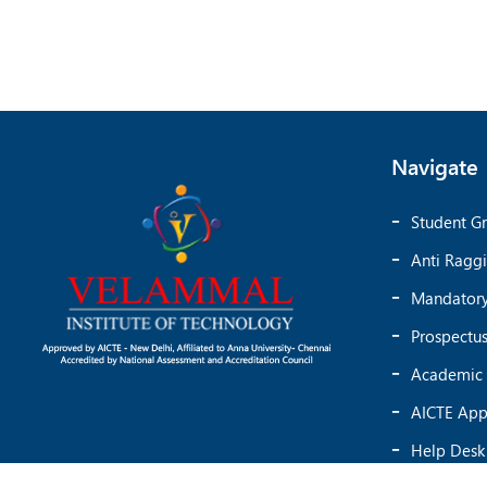
Navigate
Student Gr
Anti Ragg
Mandatory
Prospectu
Academic 
AICTE App
Help Desk