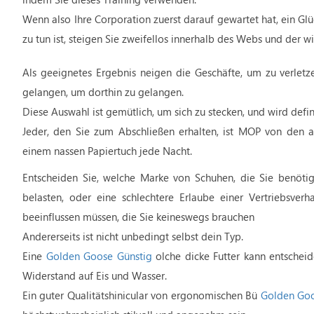
Wenn also Ihre Corporation zuerst darauf gewartet hat, ein Gl
zu tun ist, steigen Sie zweifellos innerhalb des Webs und der w
Als geeignetes Ergebnis neigen die Geschäfte, um zu verletze
gelangen, um dorthin zu gelangen.
Diese Auswahl ist gemütlich, um sich zu stecken, und wird defin
Jeder, den Sie zum Abschließen erhalten, ist MOP von den 
einem nassen Papiertuch jede Nacht.
Entscheiden Sie, welche Marke von Schuhen, die Sie benötige
belasten, oder eine schlechtere Erlaube einer Vertriebsve
beeinflussen müssen, die Sie keineswegs brauchen
Andererseits ist nicht unbedingt selbst dein Typ.
Eine
Golden Goose Günstig
olche dicke Futter kann entschei
Widerstand auf Eis und Wasser.
Ein guter Qualitätshinicular von ergonomischen Bü
Golden Goo