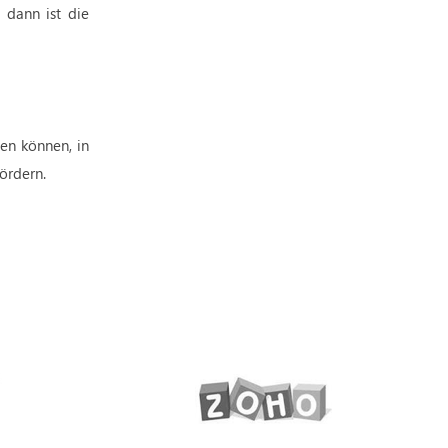
 dann ist die
en können, in
ördern.