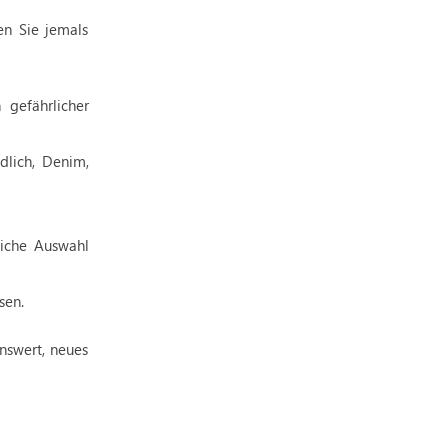
en Sie jemals
gefährlicher
dlich, Denim,
eiche Auswahl
sen.
nswert, neues