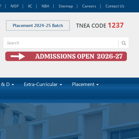
F
NISP
IIC
NBA
Sitemap
Careers
Contact Us
1237
TNEA CODE
Placement 2024-25 Batch
 & D
Extra-Curricular
Placement