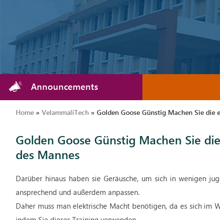
Announcements
Home
»
VelammaliTech
»
Golden Goose Günstig Machen Sie die e
Golden Goose Günstig Machen Sie die 
des Mannes
Darüber hinaus haben sie Geräusche, um sich in wenigen jug
ansprechend und außerdem anpassen.
Daher muss man elektrische Macht benötigen, da es sich im
indem Sie dieses Training verwenden.