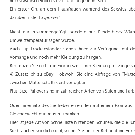
höchstwahrscheinlich stilvoll und angenehm sein.
Ein erster Ort, an dem Hausfrauen während des Sexwivs übe
darüber in der Lage, wer?
Nicht nur zusammengefügt, sondern nur Kleiderblock-Wärme
Umwelttemperatur sagen würde.
Auch Flip-Trockenständer stehen Ihnen zur Verfügung, mit d
Vorhänge und noch mehr Kleidung zu hängen.
Begrenzen Sie nicht die Einkaufszeit Ihrer Kleidung für Ziegels
4) Zusätzlich zu eBay – obwohl Sie eine Abfrage von “Mutte
zwischen Mutterschaftskleid verfügbar.
Plus-Size-Pullover sind in zahlreichen Arten von Stilen und Fa
Oder Innerhalb des Sie lieber einen Ben auf einem Paar aus
Gleichgewicht minimus zu spanken.
Hier ist jede Art von Schnellliste hinter den Schuhen, die die J
Sie brauchen wirklich nicht, woher Sie bei der Betrachtung von