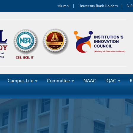
Alumni
University Rank Holders
NIR
Campus Life
Committee
NAAC
IQAC
R