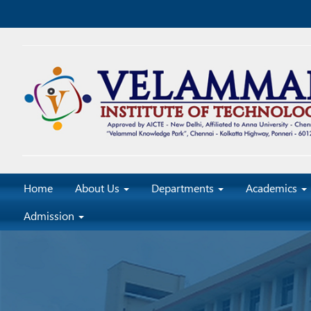
Home
About Us
Departments
Academics
Admission