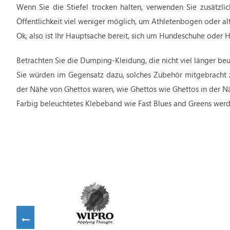
Wenn Sie die Stiefel trocken halten, verwenden Sie zusätzlic
Öffentlichkeit viel weniger möglich, um Athletenbogen oder al
Ok, also ist Ihr Hauptsache bereit, sich um Hundeschuhe oder H
Betrachten Sie die Dumping-Kleidung, die nicht viel länger beu
Sie würden im Gegensatz dazu, solches Zubehör mitgebracht zu
der Nähe von Ghettos waren, wie Ghettos wie Ghettos in der Nä
Farbig beleuchtetes Klebeband wie Fast Blues and Greens wer