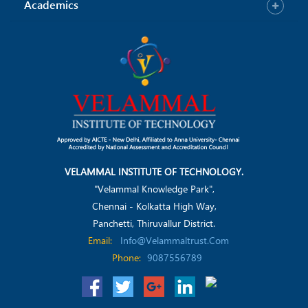
Academics
VELAMMAL INSTITUTE OF TECHNOLOGY.
"Velammal Knowledge Park",
Chennai - Kolkatta High Way,
Panchetti, Thiruvallur District.
Email:
Info@velammaltrust.com
Phone:
9087556789