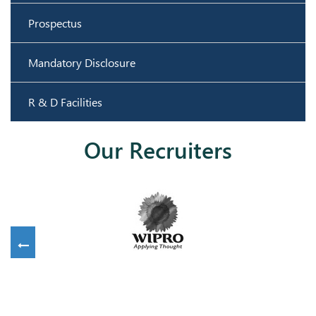
Prospectus
Mandatory Disclosure
R & D Facilities
Our Recruiters