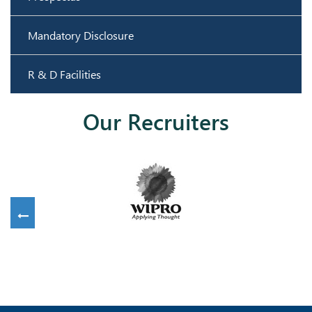
Mandatory Disclosure
R & D Facilities
Our Recruiters