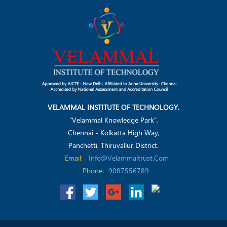
VELAMMAL INSTITUTE OF TECHNOLOGY.
"Velammal Knowledge Park",
Chennai - Kolkatta High Way,
Panchetti, Thiruvallur District.
Email:
Info@velammaltrust.com
Phone:
9087556789