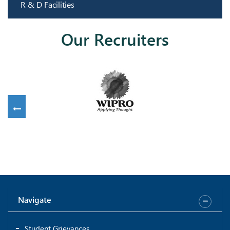
R & D Facilities
Our Recruiters
Navigate
Student Grievances