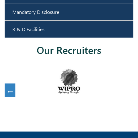
Mandatory Disclosure
R & D Facilities
Our Recruiters