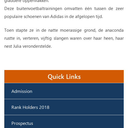
gladdere oppervlakken.
Deze buitenvoetbaltrainingen omvatten één tussen de zeer
populaire schoenen van Adidas in de afgelopen tijd.
Toen stapte ze in de natte moerassige grond, de anaconda
rustte in, verteren, vijftig slangen waren over haar heen, haar
nest Julia veronderstelde.
Quick Links
Admission
Rank Holders 2018
Prospectus