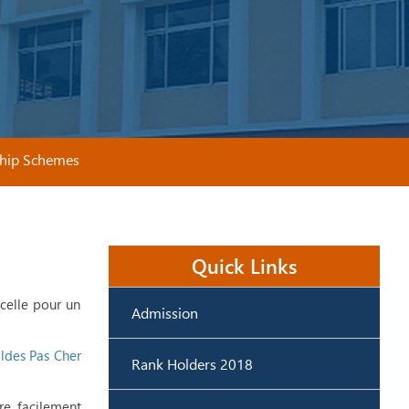
Schemes
Quick Links
icelle pour un
Admission
des Pas Cher
Rank Holders 2018
re facilement