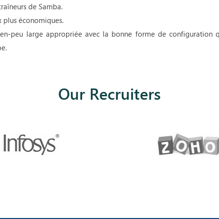
traîneurs de Samba.
ix plus économiques.
n-peu large appropriée avec la bonne forme de configuration q
e.
Our Recruiters