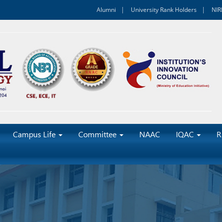
Alumni
University Rank Holders
NIR
Campus Life
Committee
NAAC
IQAC
R