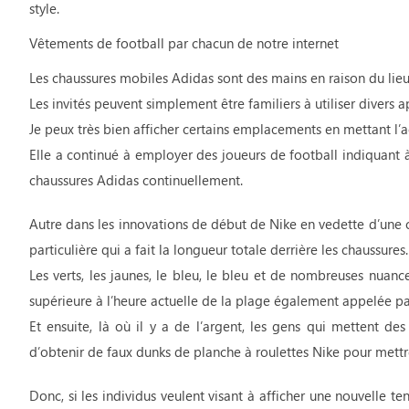
style.
Vêtements de football par chacun de notre internet
Les chaussures mobiles Adidas sont des mains en raison du lie
Les invités peuvent simplement être familiers à utiliser divers ap
Je peux très bien afficher certains emplacements en mettant l’a
Elle a continué à employer des joueurs de football indiquant 
chaussures Adidas continuellement.
Autre dans les innovations de début de Nike en vedette d’une 
particulière qui a fait la longueur totale derrière les chaussures.
Les verts, les jaunes, le bleu, le bleu et de nombreuses nuance
supérieure à l’heure actuelle de la plage également appelée pa
Et ensuite, là où il y a de l’argent, les gens qui mettent d
d’obtenir de faux dunks de planche à roulettes Nike pour mettr
Donc, si les individus veulent visant à afficher une nouvelle 