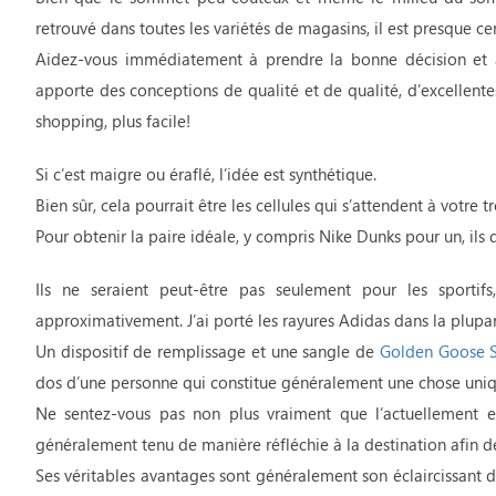
retrouvé dans toutes les variétés de magasins, il est presque ce
Aidez-vous immédiatement à prendre la bonne décision et à 
apporte des conceptions de qualité et de qualité, d’excellente
shopping, plus facile!
Si c’est maigre ou éraflé, l’idée est synthétique.
Bien sûr, cela pourrait être les cellules qui s’attendent à votre 
Pour obtenir la paire idéale, y compris Nike Dunks pour un, ils d
Ils ne seraient peut-être pas seulement pour les sporti
approximativement. J’ai porté les rayures Adidas dans la plup
Un dispositif de remplissage et une sangle de
Golden Goose 
dos d’une personne qui constitue généralement une chose uniq
Ne sentez-vous pas non plus vraiment que l’actuellement es
généralement tenu de manière réfléchie à la destination afin d
Ses véritables avantages sont généralement son éclaircissant