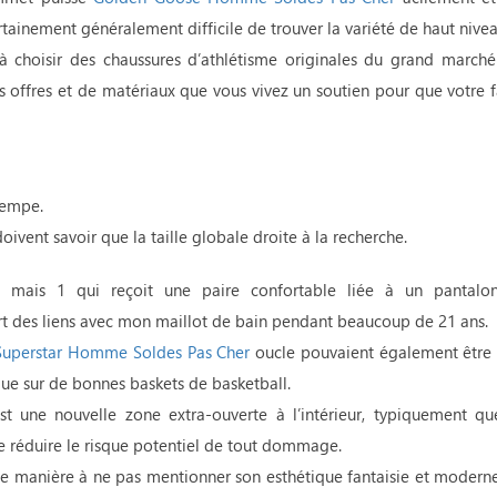
rtainement généralement difficile de trouver la variété de haut nivea
choisir des chaussures d’athlétisme originales du grand marché
s offres et de matériaux que vous vivez un soutien pour que votre f
trempe.
oivent savoir que la taille globale droite à la recherche.
fs, mais 1 qui reçoit une paire confortable liée à un pantalo
art des liens avec mon maillot de bain pendant beaucoup de 21 ans.
Superstar Homme Soldes Pas Cher
oucle pouvaient également être t
ue sur de bonnes baskets de basketball.
t une nouvelle zone extra-ouverte à l’intérieur, typiquement qu
e réduire le risque potentiel de tout dommage.
 de manière à ne pas mentionner son esthétique fantaisie et moder