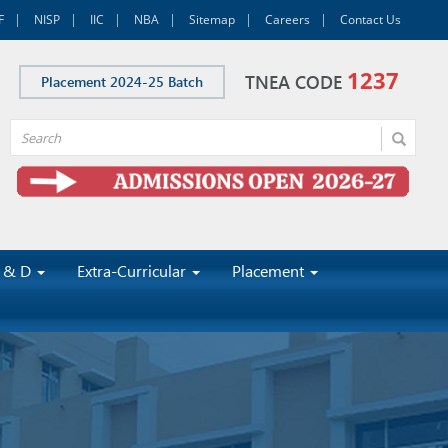
F
NISP
IIC
NBA
Sitemap
Careers
Contact Us
1237
TNEA CODE
Placement 2024-25 Batch
 & D
Extra-Curricular
Placement