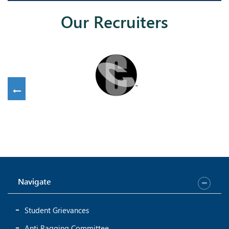
Our Recruiters
Navigate
Student Grievances
Anti Ragging Committee