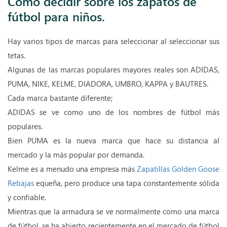
Cómo decidir sobre los zapatos de
fútbol para niños.
Hay varios tipos de marcas para seleccionar al seleccionar sus
tetas.
Algunas de las marcas populares mayores reales son ADIDAS,
PUMA, NIKE, KELME, DIADORA, UMBRO, KAPPA y BAUTRES.
Cada marca bastante diferente;
ADIDAS se ve como uno de los nombres de fútbol más
populares.
Bien PUMA es la nueva marca que hace su distancia al
mercado y la más popular por demanda.
Kelme es a menudo una empresa más
Zapatillas Golden Goose
Rebajas
equeña, pero produce una tapa constantemente sólida
y confiable.
Mientras que la armadura se ve normalmente como una marca
de fútbol, ​​se ha abierto recientemente en el mercado de fútbol